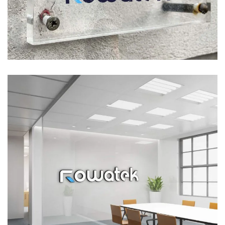
Glass Board Logo Mockup
MOCKUP