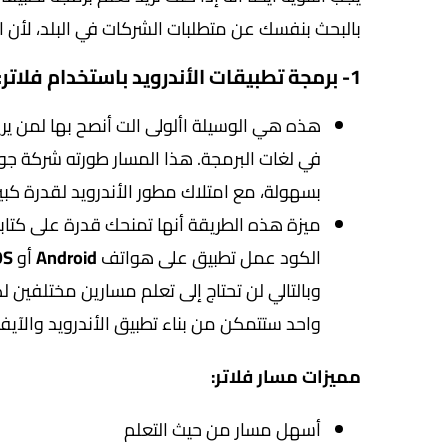
بالبحث بنفسك عن متطلبات الشركات في البلد، لأن 
1- برمجة تطبيقات الأندرويد باستخدام فلاتر:
هذه هي الوسيلة األولى الت أنصح بها لمن يري
في لغات البرمجة. هذا المسار طورته شركة 
بسهولة، مع امتلاك مطور الأندرويد لقدرة كب
ميزة هذه الطريقة أنها تمنحك قدرة على كتا
الكود عمل تطبيق على هواتف
Android
أو
OS
وبالتالي لن تحتاج إلى تعلم مسارين مختلفين 
واحد ستتمكن من بناء تطبيق الأندرويد والآي
مميزات مسار فلاتر:
أسهل مسار من حيث التعلم