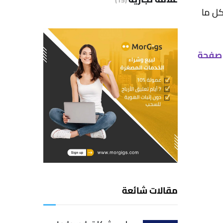
(15)
ل ما
صفحة
مقالات شائعة