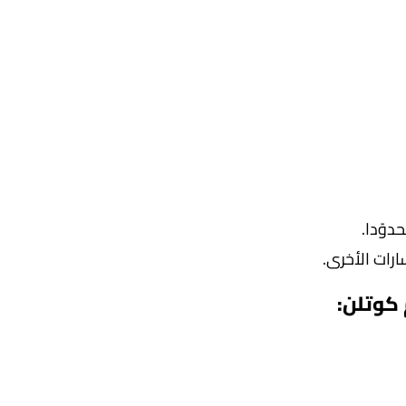
دوًدا.
رات الأخرى.