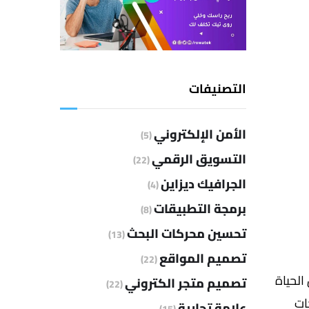
التصنيفات
الأمن الإلكتروني
(5)
التسويق الرقمي
(22)
الجرافيك ديزاين
(4)
برمجة التطبيقات
(8)
تحسين محركات البحث
(13)
تصميم المواقع
(22)
الحياة
تصميم متجر الكتروني
(22)
ات
علامة تجارية