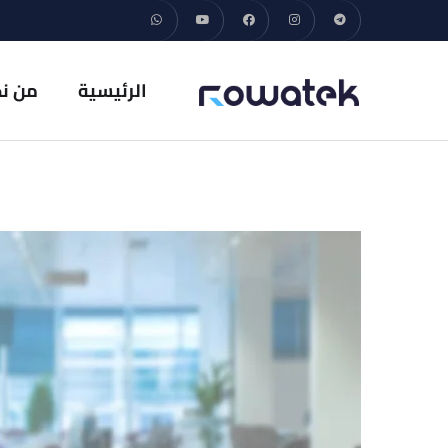
الرئيسية
من ن