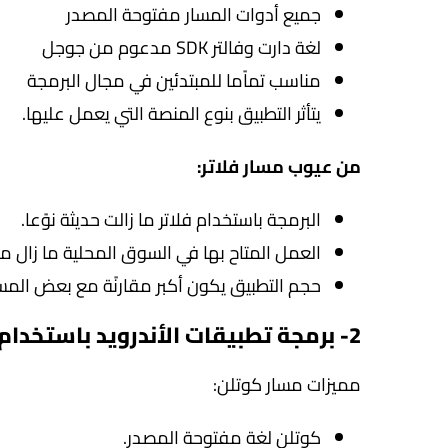
جميع أدوات المسار مفتوحة المصدر
لغة دارت وفالتر SDK مدعوم من جوجل
مناسب تماًما للمبتدئين في مجال البرمجة
يتأثر التطبيق بنوع المنصة التي يعمل عليها.
من عيوب مسار فلاتر:
البرمجة باستخدام فلاتر ما زالت حديثة نوًعا.
العمل المتاح بها في السوق المحلية ما زال مح
حجم التطبيق يكون أكبر مقارنًة مع بعض المسا
2- برمجة تطبيقات الأندرويد باستخدام كوتلن:
مميزات مسار كوتلن:
كوتلن لغة مفتوحة المصدر.