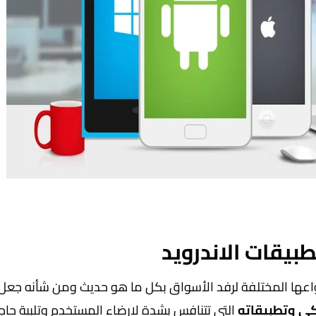
بيقات الاندرويد
واعها المختلفة لرفد الأسواق بكل ما هو حديث ومن شأنه جعل 
كي
وتطبيقاته
التي تتنافس بشدة لإرضاء المستخدم وتلبية حاج