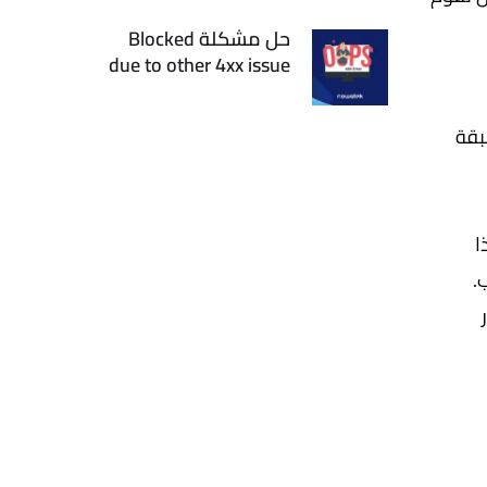
حل مشكلة Blocked
due to other 4xx issue
بقة
ا
.