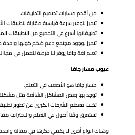
من أقدم مسارات تصميم التطبيقات.
تتميز بتوفير سرعة قياسية مقارنة بتطبيقات الأ
تطبيقاتها أسرع في التجميع من التطبيقات المك
تتميز بوجود مجتمع دعم ضخم كونها واحدة من 
تعلم لغة جافا يوفر لنا فرصة للعمل في مجاال
عيوب مسار جافا
مسار جافا هو الأصعب في التعلم.
توجد بها بعض المشاكل الشائعة مثل مشكلة Safety Null
تخلت معظم الشركات الكبرى عن تطوير تطبيقات
تستغرق وقًتا أطول في التعلم والاحتراف مقارن
وهناك انواع أخرى لا يكفي ذكرها في مقالة واحدة