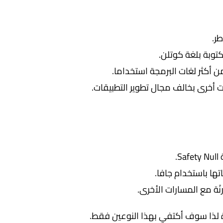
طر.
توبة بلغة كوتلن.
أكثر لغات البرمجة استخداما.
ت أخرى بخالف مجال تطوير التطبيقات.
.
ها باستخدام جافا.
ًة مع المسارات الأخرى.
 لذا سوف أكتفي بهذا النوعين فقط.