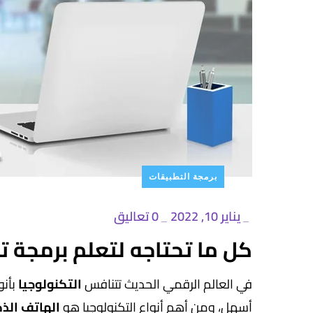
برمجة التطبيقات
يناير 10, 2022
0 تعاليق
_
_
كل ما تحتاجه لتعلم برمجة تط
في العالم الرقمي الحديث تتنافس
التكنولوجيا
بأن
أسهل، ومن أهم أنواع التكنولوجيا هو
الهاتف الذ