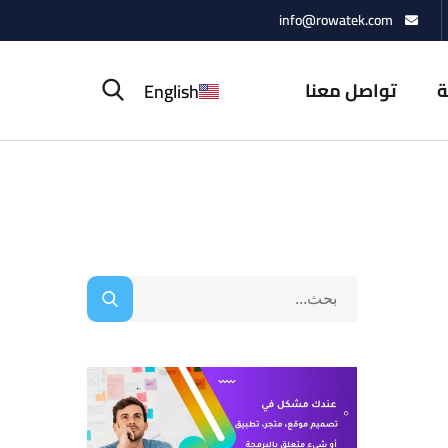
info@rowatek.com
ة
تواصل معنا
English