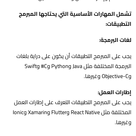
تشمل المهارات الأساسية التي يحتاجها المبرمج
التطبيقات:
لغات البرمجة:
يجب على المبرمج التطبيقات أن يكون على دراية بلغات
البرمجة المختلفة مثل Java وPython وC# وSwift
وObjective-C وغيرها.
إطارات العمل:
يجب على المبرمج التطبيقات التعرف على إطارات العمل
المختلفة مثل React Native وFlutter وXamarin وIonic
وغيرها.