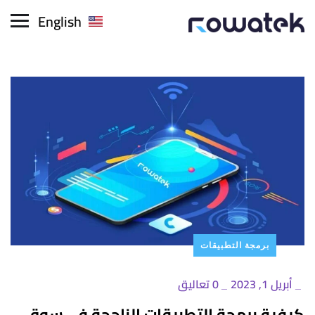
English
برمجة التطبيقات
أبريل 1, 2023
0 تعاليق
_
_
كيفية برمجة التطبيقات الناجحة في سوق