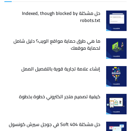
حل مشكلة Indexed, though blocked by
robots.txt
ما هي طرق حماية مواقع الويب؟ دليل شامل
لحماية موقعك
إنشاء علامة تجارية قوية بالتفصيل الممل
كيفية تصميم متجر الكتروني خطوة بخطوة
حل مشكلة Soft 404 في جوجل سيرش كونسول