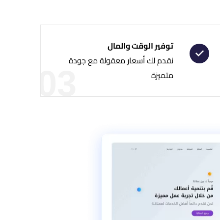
توفير الوقت والمال
نقدم لك أسعار معقولة مع جودة
03
متميزة