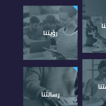
ا
رؤيتنا
نا
رسالتنا