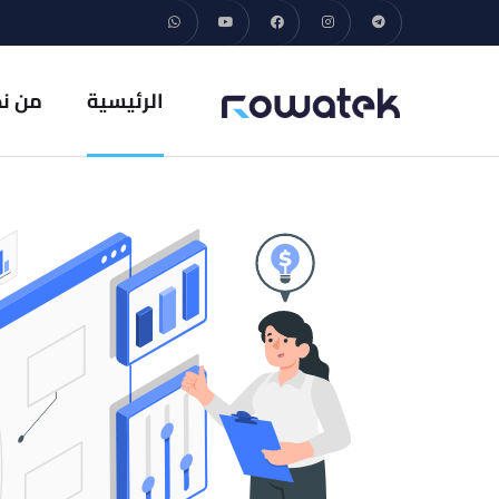
الرئيسية
من ن