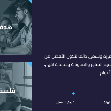
هدفن
زة ونسعى دائما لنكون الأفضل من
ميم المتاجر والمدونات وخدمات اخرى.
فلسفت
+
نهاؤه
فريق العمل