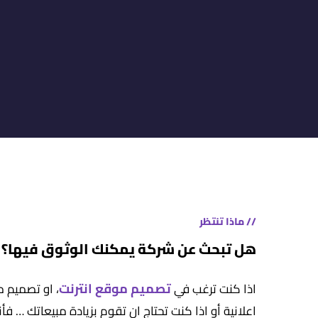
// ماذا تنتظر
هل تبحث عن شركة يمكنك الوثوق فيها؟
تصميم موقع انترنت
اذا كنت ترغب في
، او تصميم م
اعلانية أو اذا كنت تحتاج ان تقوم بزيادة مبيعاتك … ف