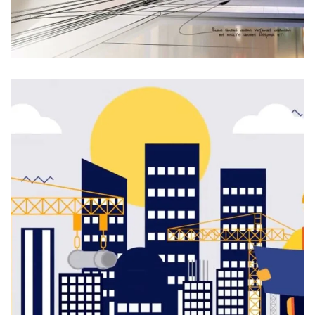
خدمات البناء والتصميم
موشن جرافيك