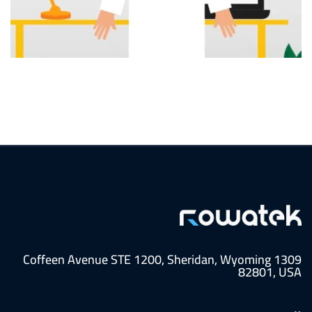
موشن جرافيك لشركة 1click
موشن جرافيك
1309 Coffeen Avenue STE 1200, Sheridan, Wyoming
82801, USA