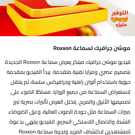
موشن جرافيك لسماعة Roxxon
فيديو موشن جرافيك مبتكر يعرض سماعة Roxxon الجديدة
بتصميم عصري ومزايا تقنية متقدمة. يبدأ الفيديو بمقدمة
حيوية باستخدام ألوان زاهية وجرافيكس سلسة، ثم ينتقل
لاستعراض السماعة من جميع الزوايا، مسلطًا الضوء على
تصميمها الأنيق والمريح. يتخلل العرض تأثيرات بصرية تبرز
ميزات السماعة مثل جودة الصوت العالية، وعزل الضوضاء
النشط، والاتصال اللاسلكي السريع. الفيديو ينتهي بدعوة
للمشاهدين لاكتشاف المزيد وتجربة سماعة Roxxon