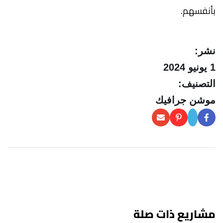
بأنفسهم.
نشر:
1 يونيو 2024
التصنيف:
موشن جرافيك
مشاريع ذات صلة