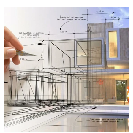
خدمات البناء والتصميم
موشن جرافيك